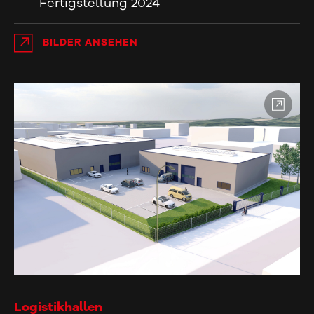
Fertigstellung 2024
BILDER ANSEHEN
Logistikhallen