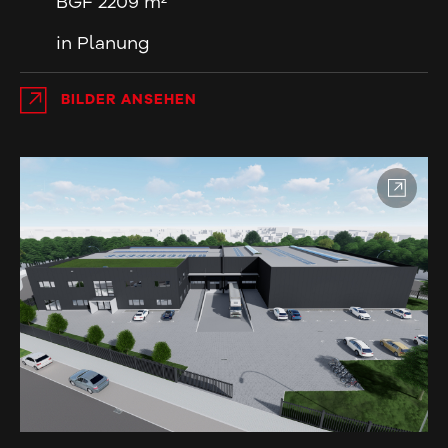
BGF 2209 m²
in Planung
BILDER ANSEHEN