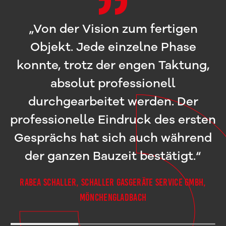
„Von der Vision zum fertigen
Objekt. Jede einzelne Phase
konnte, trotz der engen Taktung,
absolut professionell
durchgearbeitet werden. Der
professionelle Eindruck des ersten
Gesprächs hat sich auch während
der ganzen Bauzeit bestätigt.“
Rabea Schaller, Schaller Gasgeräte Service GmbH,
Mönchengladbach