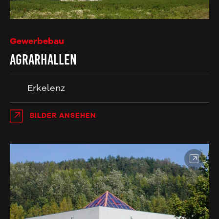
Gewerbebau
Agrarhallen
Erkelenz
BILDER ANSEHEN