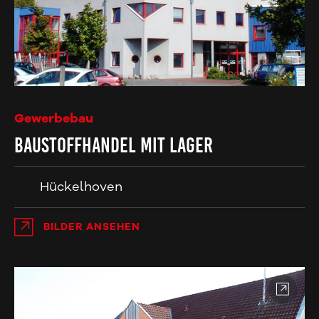
Gewerbebau
Baustoffhandel mit Lager
Hückelhoven
BILDER ANSEHEN